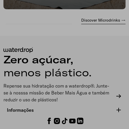
Discover Microdrinks →
waterdrop
Zero açúcar,
Brasil
menos plástico.
Repense sua hidratação com a waterdrop®. Junte-
se à nosssa missão de Beber Mais Água e também
reduzir o uso de plásticos!
Informações